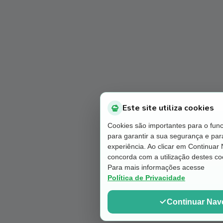
Este site utiliza cookies
Cookies são importantes para o func
para garantir a sua segurança e par
experiência. Ao clicar em Continua
concorda com a utilização destes co
Para mais informações acesse
Política de Privacidade
Continuar Na