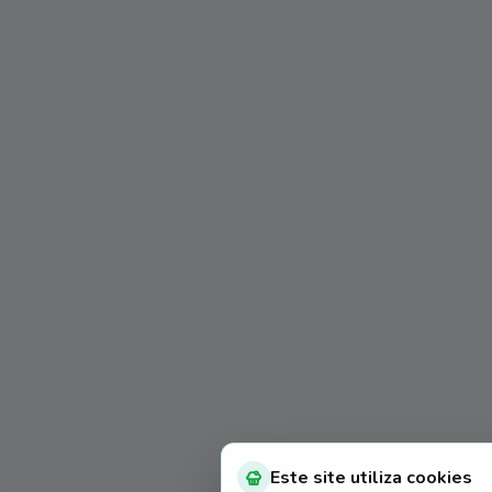
Este site utiliza cookies